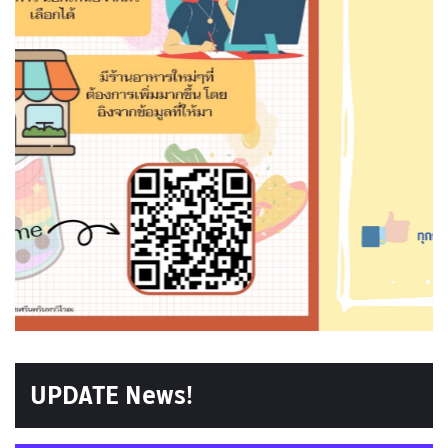
UPDATE News!