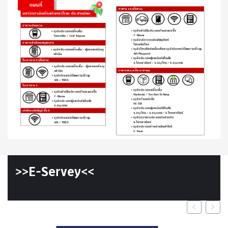
>>E-Servey<<